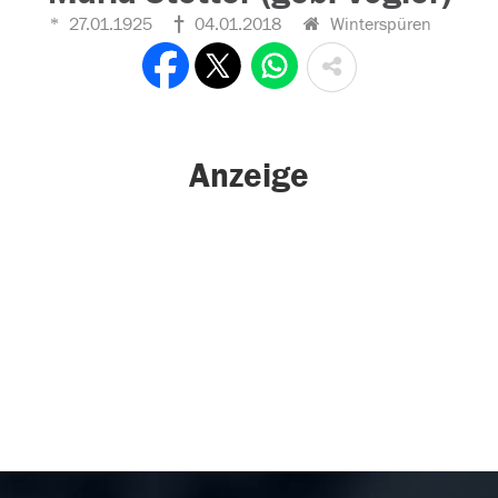
27.01.1925
04.01.2018
Winterspüren
Anzeige