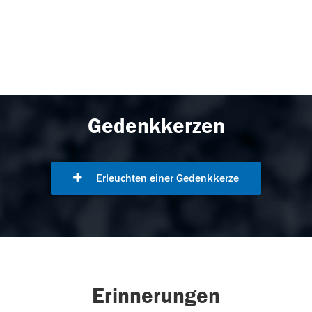
Gedenkkerzen
Erleuchten einer Gedenkkerze
Erinnerungen