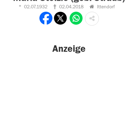
02.07.1932
02.04.2018
Ittendorf
Anzeige