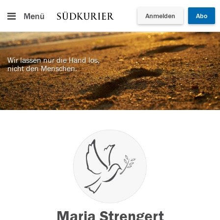
Menü
Anmelden
Abo
Wir lassen nur die Hand los,
nicht den Menschen.
Maria Strengert