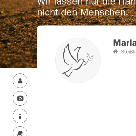
Wir lassen nur die Han
nicht den Menschen.
Maria
Steißl