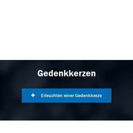
Gedenkkerzen
Erleuchten einer Gedenkkerze