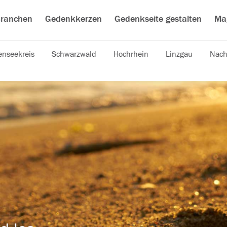
ranchen
Gedenkkerzen
Gedenkseite gestalten
Ma
nseekreis
Schwarzwald
Hochrhein
Linzgau
Nach