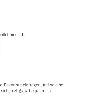
eblieben sind.
und Bekannte eintragen und so eine
 sich jetzt ganz bequem ein.