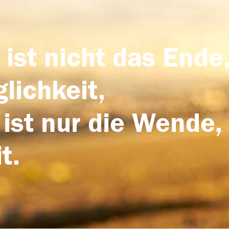
 ist nicht das Ende,
lichkeit,
 ist nur die Wende,
t.