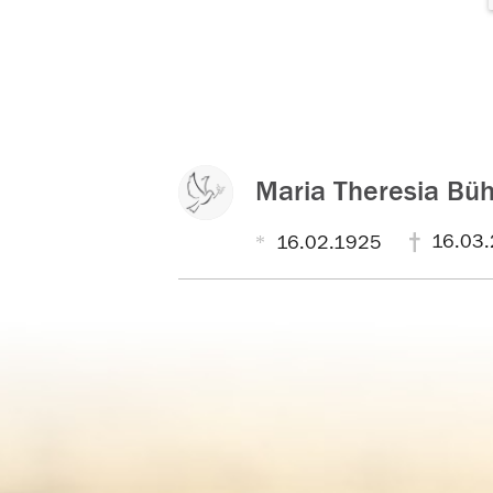
Maria Theresia Bü
16.03
16.02.1925