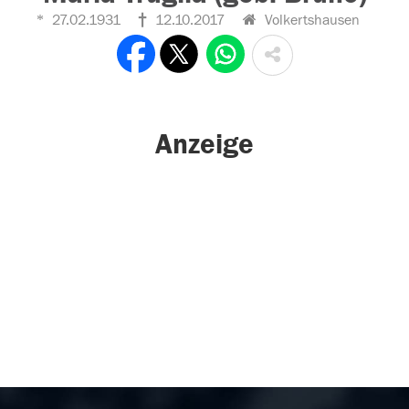
27.02.1931
12.10.2017
Volkertshausen
Anzeige