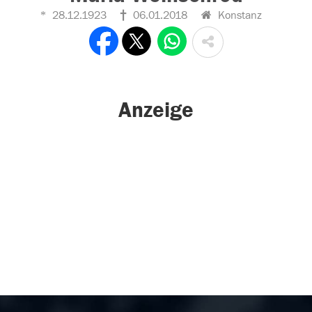
28.12.1923
06.01.2018
Konstanz
Anzeige