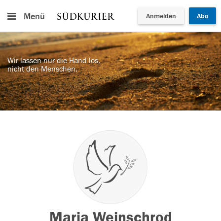
Menü
Anmelden
Abo
Wir lassen nur die Hand los,
nicht den Menschen.
Maria Weinschrod