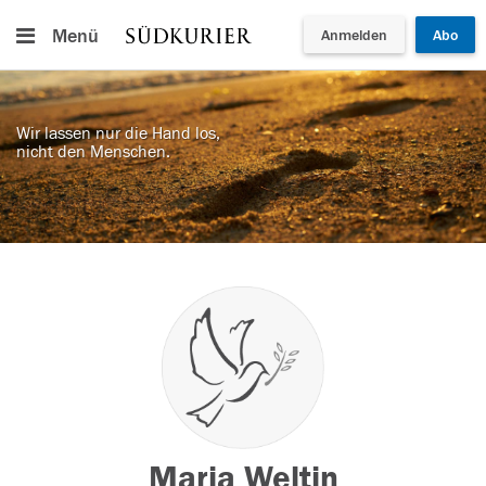
Menü
Anmelden
Abo
Wir lassen nur die Hand los,
nicht den Menschen.
Maria Weltin