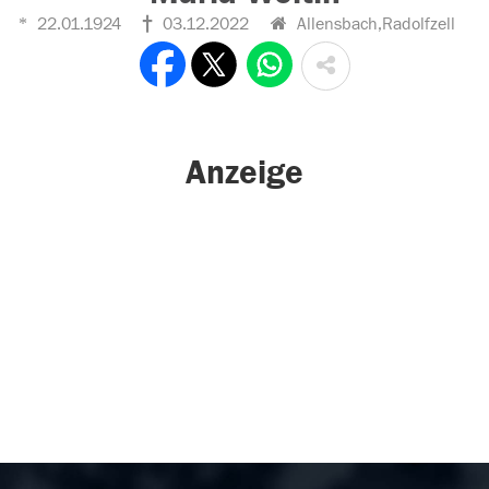
22.01.1924
03.12.2022
Allensbach,Radolfzell
Anzeige