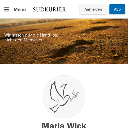
Menü
Anmelden
Abo
Wir lassen nur die Hand los,
nicht den Menschen.
Maria Wick