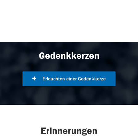
Gedenkkerzen
Erleuchten einer Gedenkkerze
Erinnerungen