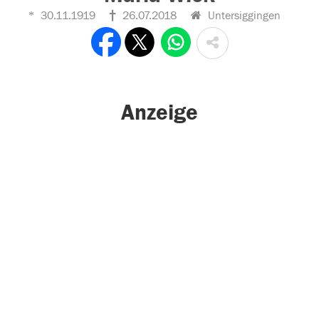
30.11.1919
26.07.2018
Untersiggingen
Anzeige