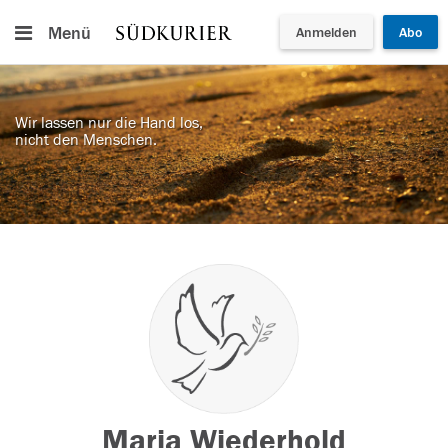
Menü
Anmelden
Abo
Wir lassen nur die Hand los,
nicht den Menschen.
Maria Wiederhold