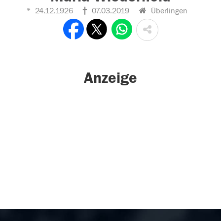
24.12.1926
07.03.2019
Überlingen
Anzeige