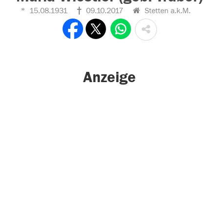
15.08.1931
09.10.2017
Stetten a.k.M.
Anzeige