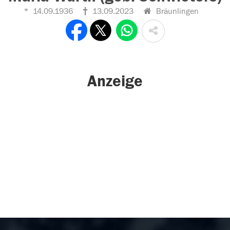
14.09.1936
13.09.2023
Bräunlingen
Anzeige