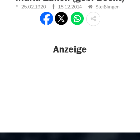
25.02.1920
18.12.2014
Steißlingen
Anzeige