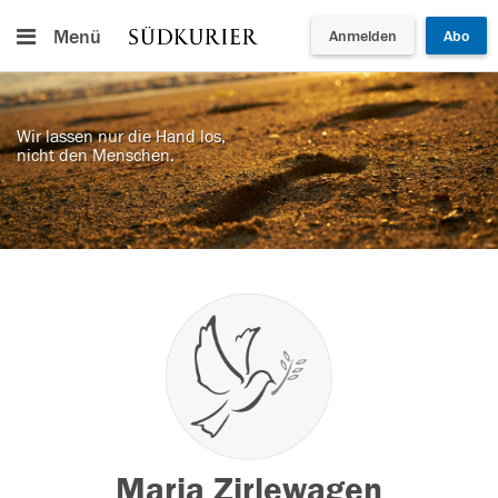
Menü
Anmelden
Abo
Wir lassen nur die Hand los,
nicht den Menschen.
Maria Zirlewagen