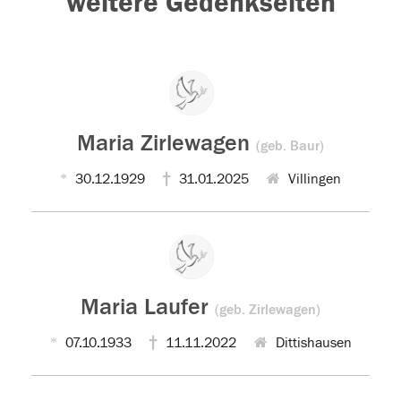
weitere Gedenkseiten
Maria Zirlewagen
(geb. Baur)
30.12.1929
31.01.2025
Villingen
Maria Laufer
(geb. Zirlewagen)
07.10.1933
11.11.2022
Dittishausen