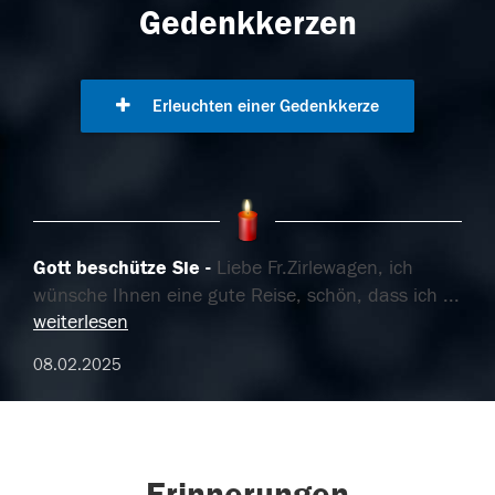
Gedenkkerzen
Erleuchten einer Gedenkkerze
Gott beschütze Sie
Liebe Fr.Zirlewagen, ich
wünsche Ihnen eine gute Reise, schön, dass ich
...
weiterlesen
08.02.2025