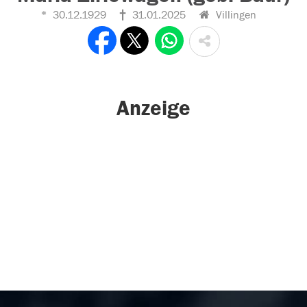
30.12.1929
31.01.2025
Villingen
Anzeige