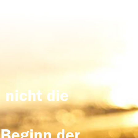
 nicht die
 Beginn der