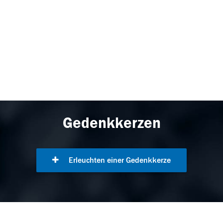
Gedenkkerzen
Erleuchten einer Gedenkkerze