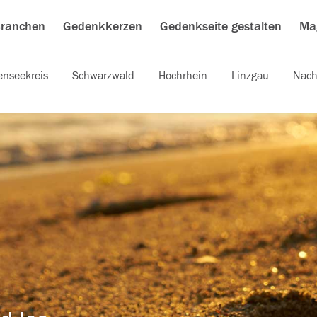
ranchen
Gedenkkerzen
Gedenkseite gestalten
Ma
nseekreis
Schwarzwald
Hochrhein
Linzgau
Nach