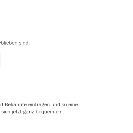
eblieben sind.
und Bekannte eintragen und so eine
 sich jetzt ganz bequem ein.