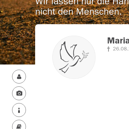
Wir lassen nur die Han
nicht den Menschen.
Mari
26.08