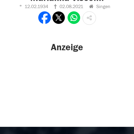
12.02.1934
02.08.2021
Singen
Anzeige