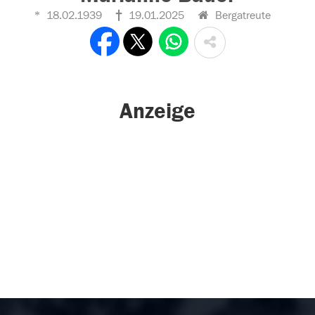
18.02.1939
19.01.2025
Bergatreute
Anzeige