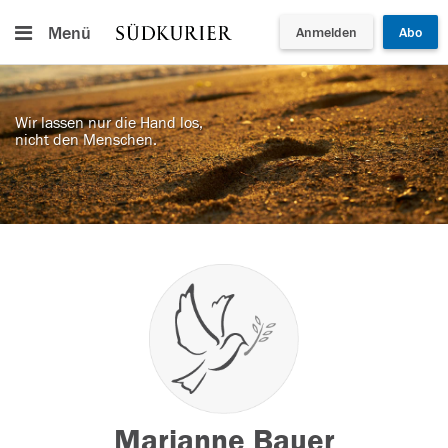
Menü
Anmelden
Abo
Wir lassen nur die Hand los,
nicht den Menschen.
Marianne Bauer