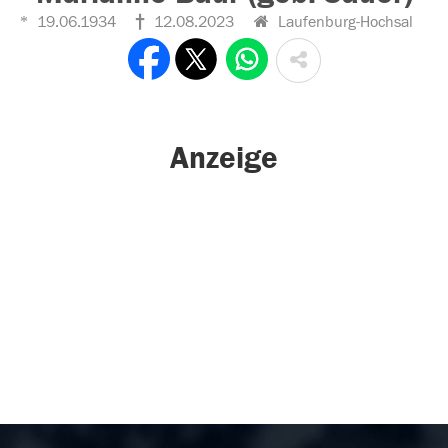
19.06.1934
12.08.2023
Laufenburg-Hochsal
Anzeige