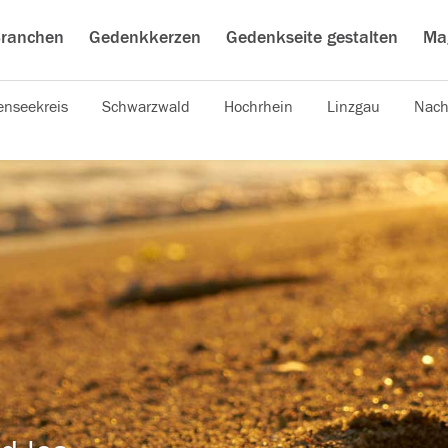
ranchen
Gedenkkerzen
Gedenkseite gestalten
Ma
nseekreis
Schwarzwald
Hochrhein
Linzgau
Nach