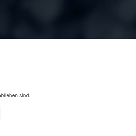
eblieben sind.