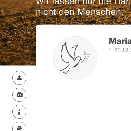
Wir lassen nur die Han
nicht den Menschen.
Maria
30.12.