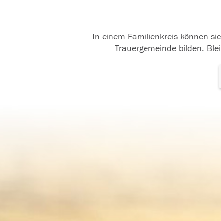
In einem Familienkreis können sic
Trauergemeinde bilden. Blei