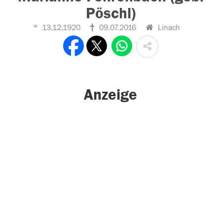
Pöschl)
13.12.1920
09.07.2016
Linach
Anzeige