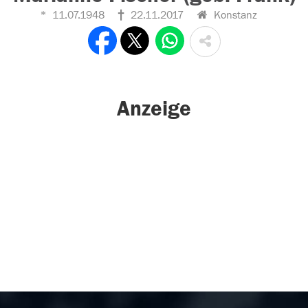
11.07.1948
22.11.2017
Konstanz
Anzeige