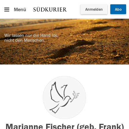
Menü
Anmelden
Abo
Wir lassen nur die Hand los,
nicht den Menschen.
Marianne Fischer (geb. Frank)