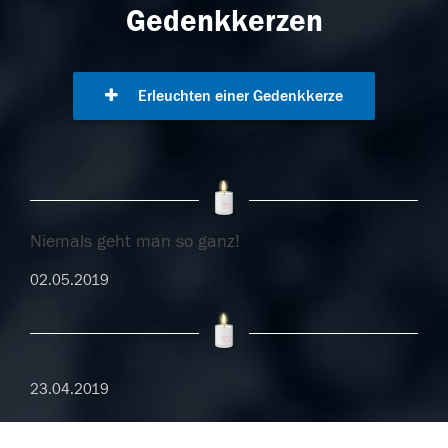
Gedenkkerzen
Erleuchten einer Gedenkkerze
Niemals geht man so ganz!
02.05.2019
23.04.2019