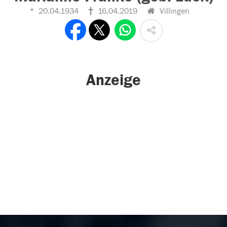
20.04.1934
16.04.2019
Villingen
Anzeige