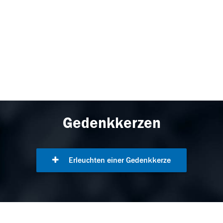
Gedenkkerzen
Erleuchten einer Gedenkkerze