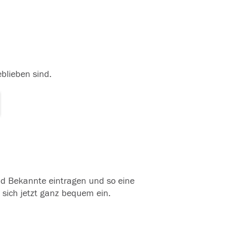
eblieben sind.
und Bekannte eintragen und so eine
 sich jetzt ganz bequem ein.