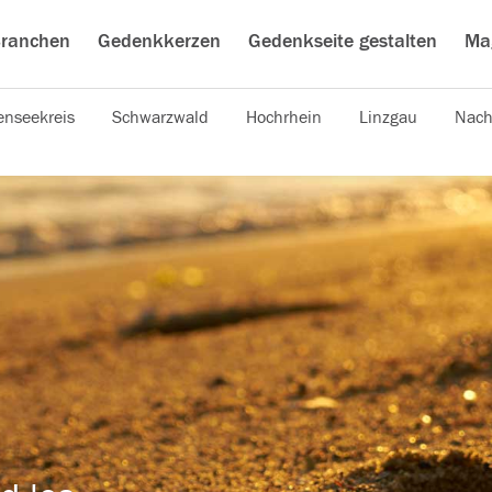
ranchen
Gedenkkerzen
Gedenkseite gestalten
Ma
nseekreis
Schwarzwald
Hochrhein
Linzgau
Nach