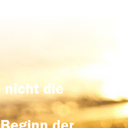
 nicht die
 Beginn der