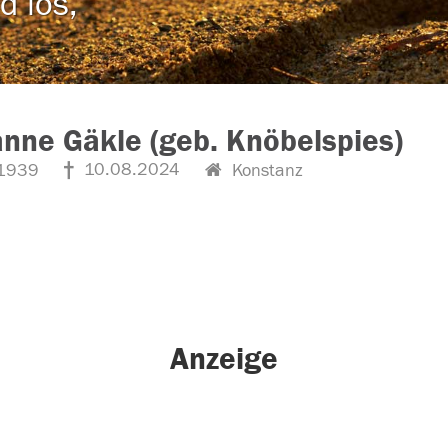
d los,
nne Gäkle (geb. Knöbelspies)
10.08.2024
1939
Konstanz
Anzeige