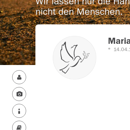
Wir lassen nur die Han
nicht den Menschen.
Maria
14.04.