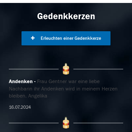
Gedenkkerzen
Erleuchten einer Gedenkkerze
Andenken
Frau Gentner war eine liebe
Nachbarin ihr Andenken wird in meinem Herzen
bleiben. Angelika
16.07.2024