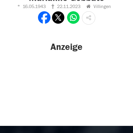
16.05.1943
22.11.2023
Villingen
Anzeige