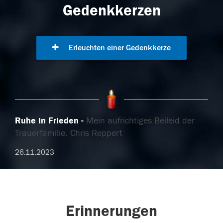
Gedenkkerzen
Erleuchten einer Gedenkkerze
Ruhe in Frieden
Mein aufrichtiges Beileid der
Trauerfamilie. Chris Reppert
26.11.2023
Erinnerungen