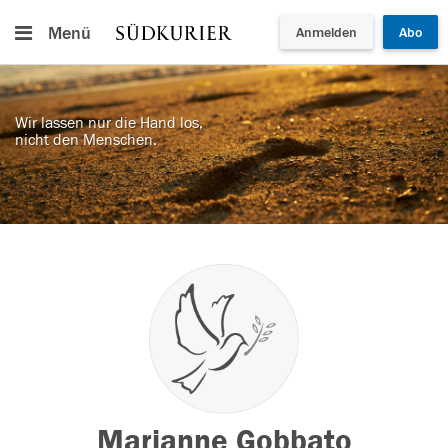
Menü
Anmelden
Abo
Wir lassen nur die Hand los,
nicht den Menschen.
Marianne Gobbato