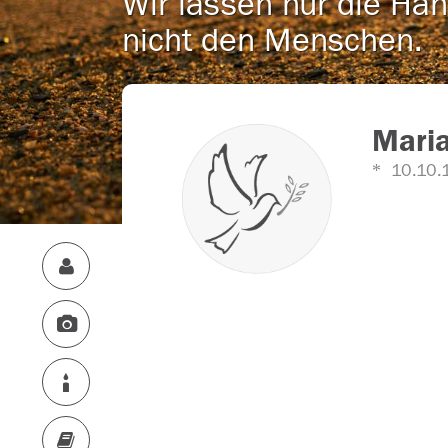
Wir lassen nur die Han
nicht den Menschen.
Maria
10.10.