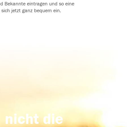
und Bekannte eintragen und so eine
 sich jetzt ganz bequem ein.
 nicht die