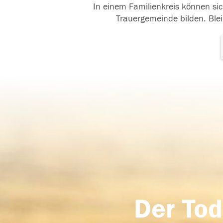
In einem Familienkreis können sic
Trauergemeinde bilden. Blei
Der Tod