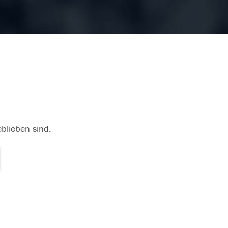
eblieben sind.