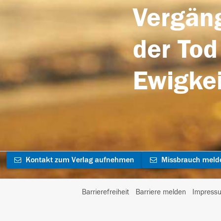
Vergäng
der Tod
Ewigkei
Kontakt zum Verlag aufnehmen
Missbrauch meld
Barrierefreiheit
Barriere melden
Impress