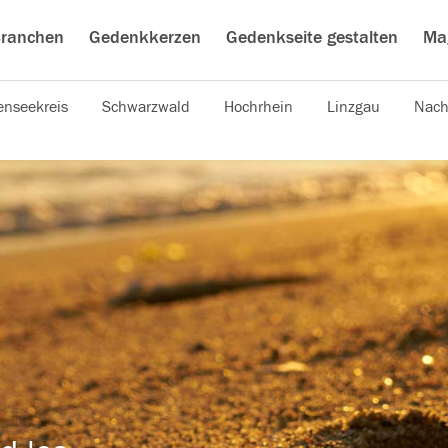
ranchen
Gedenkkerzen
Gedenkseite gestalten
Ma
nseekreis
Schwarzwald
Hochrhein
Linzgau
Nach