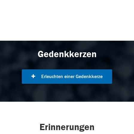
Gedenkkerzen
Erleuchten einer Gedenkkerze
Erinnerungen