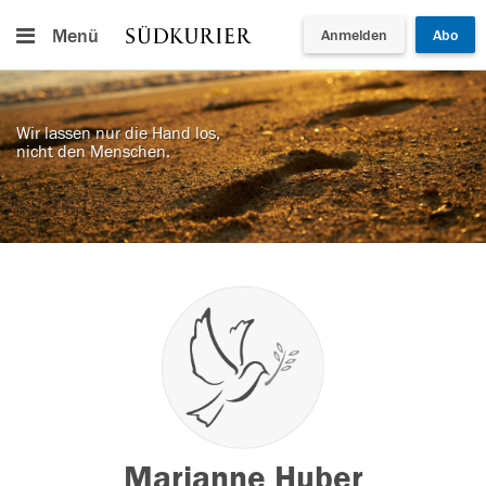
Menü
Anmelden
Abo
Wir lassen nur die Hand los,
nicht den Menschen.
Marianne Huber