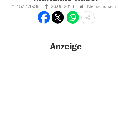
15.11.1938
26.08.2018
Kleinschönach
Anzeige