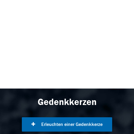
Gedenkkerzen
Erleuchten einer Gedenkkerze