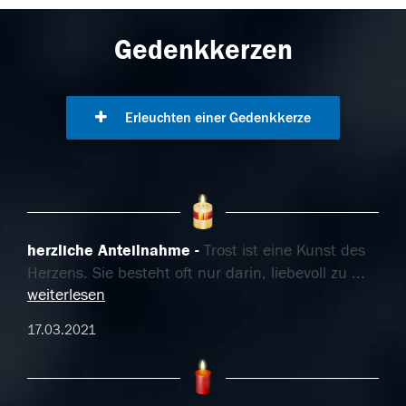
Gedenkkerzen
Erleuchten einer Gedenkkerze
herzliche Anteilnahme
Trost ist eine Kunst des
Herzens. Sie besteht oft nur darin, liebevoll zu
...
weiterlesen
17.03.2021