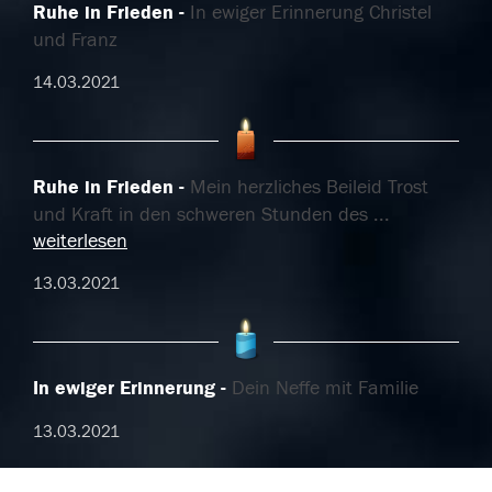
Ruhe in Frieden
In ewiger Erinnerung Christel
und Franz
14.03.2021
Ruhe in Frieden
Mein herzliches Beileid Trost
und Kraft in den schweren Stunden des
...
weiterlesen
13.03.2021
In ewiger Erinnerung
Dein Neffe mit Familie
13.03.2021