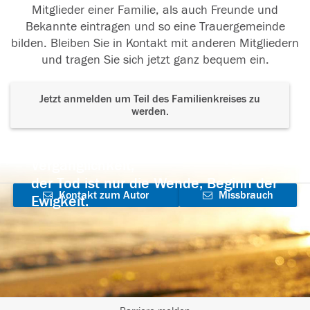
Mitglieder einer Familie, als auch Freunde und
Bekannte eintragen und so eine Trauergemeinde
bilden. Bleiben Sie in Kontakt mit anderen Mitgliedern
und tragen Sie sich jetzt ganz bequem ein.
Jetzt anmelden um Teil des Familienkreises zu
werden.
Der Tod ist nicht das Ende, nicht die
Vergänglichkeit,
der Tod ist nur die Wende, Beginn der
Kontakt zum Autor
Missbrauch
Ewigkeit.
aufnehmen
melden