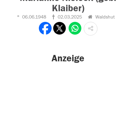
Klaiber)
06.06.1948
02.03.2025
Waldshut
Anzeige