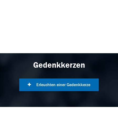
Gedenkkerzen
Erleuchten einer Gedenkkerze