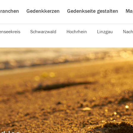
ranchen
Gedenkkerzen
Gedenkseite gestalten
Ma
nseekreis
Schwarzwald
Hochrhein
Linzgau
Nach