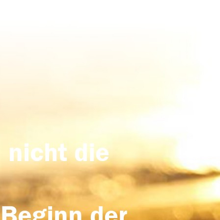
 nicht die
 Beginn der