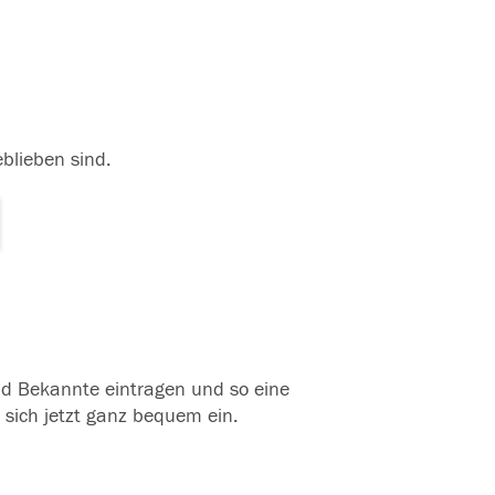
eblieben sind.
und Bekannte eintragen und so eine
 sich jetzt ganz bequem ein.