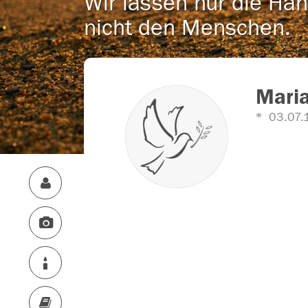
Wir lassen nur die Han
nicht den Menschen.
Maria
03.07.