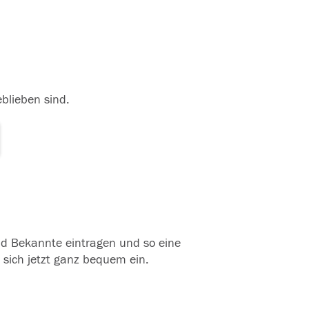
eblieben sind.
und Bekannte eintragen und so eine
 sich jetzt ganz bequem ein.