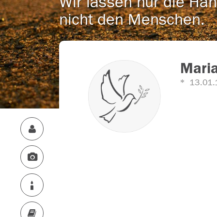
Wir lassen nur die Han
nicht den Menschen.
Mari
13.01.