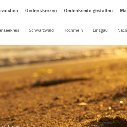
ranchen
Gedenkkerzen
Gedenkseite gestalten
Ma
nseekreis
Schwarzwald
Hochrhein
Linzgau
Nach