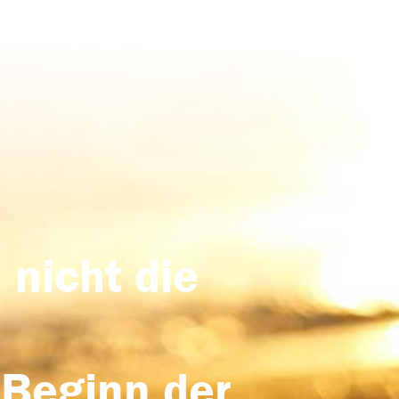
 nicht die
 Beginn der