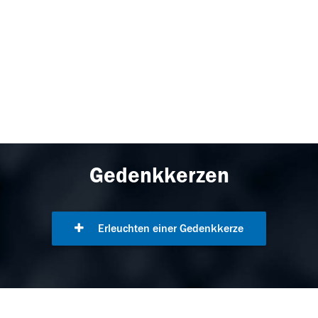
Gedenkkerzen
Erleuchten einer Gedenkkerze