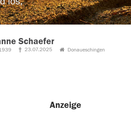
d los,
anne Schaefer
23.07.2025
1939
Donaueschingen
Anzeige