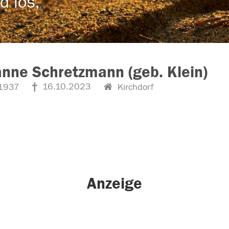
d los,
nne Schretzmann (geb. Klein)
16.10.2023
1937
Kirchdorf
Anzeige