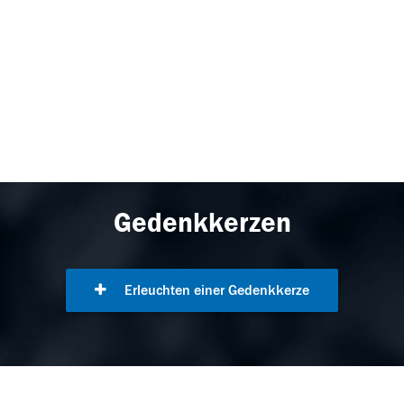
Gedenkkerzen
Erleuchten einer Gedenkkerze