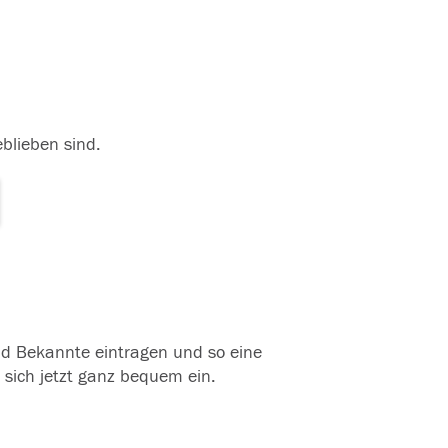
eblieben sind.
und Bekannte eintragen und so eine
 sich jetzt ganz bequem ein.