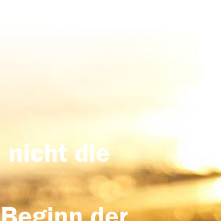
 nicht die
 Beginn der