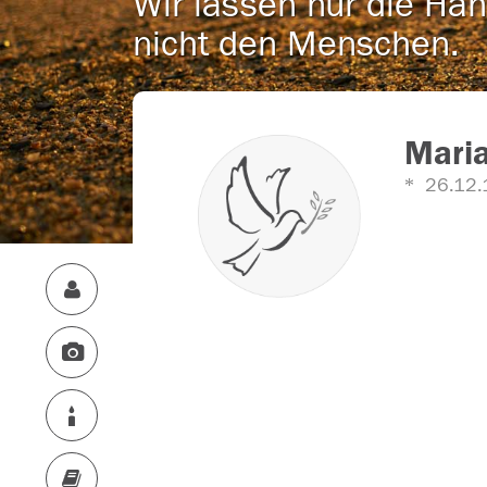
Wir lassen nur die Han
nicht den Menschen.
Maria
26.12.