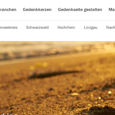
ranchen
Gedenkkerzen
Gedenkseite gestalten
Ma
nseekreis
Schwarzwald
Hochrhein
Linzgau
Nach