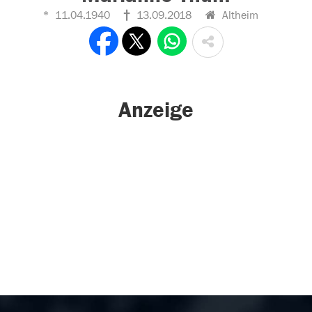
11.04.1940
13.09.2018
Altheim
Anzeige