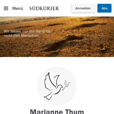
Menü
Anmelden
Abo
Wir lassen nur die Hand los,
nicht den Menschen.
Marianne Thum