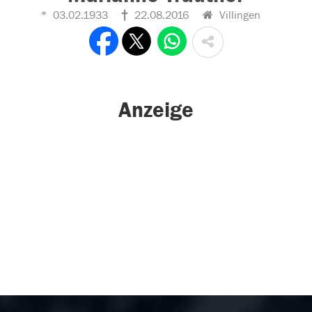
03.02.1933
22.08.2016
Villingen
Anzeige