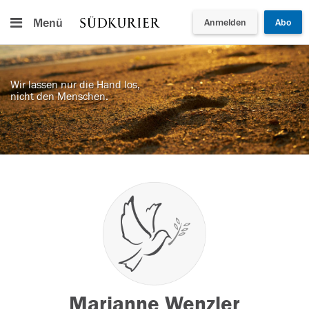
Menü
Anmelden
Abo
Wir lassen nur die Hand los,
nicht den Menschen.
Marianne Wenzler