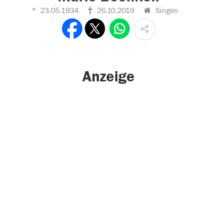
23.05.1934
26.10.2019
Singen
Anzeige