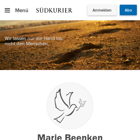
Menü
Anmelden
Abo
Wir lassen nur die Hand los,
nicht den Menschen.
Marie Beenken