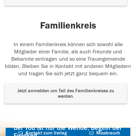
Familienkreis
In einem Familienkreis können sich sowohl alle
Mitglieder einer Familie, als auch Freunde und
Bekannte eintragen und so eine Trauergemeinde
bilden. Bleiben Sie in Kontakt mit anderen Mitgliedern
und tragen Sie sich jetzt ganz bequem ein.
Jetzt anmelden um Teil des Familienkreises zu
werden.
Der Tod ist nicht das Ende, nicht die
Vergänglichkeit,
der Tod ist nur die Wende, Beginn der
Kontakt zum Verlag
Missbrauch
Ewigkeit.