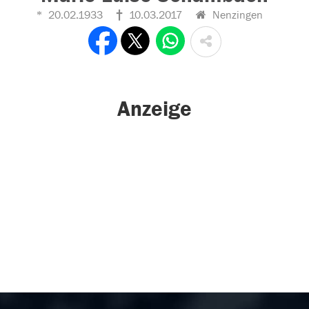
20.02.1933
10.03.2017
Nenzingen
Anzeige