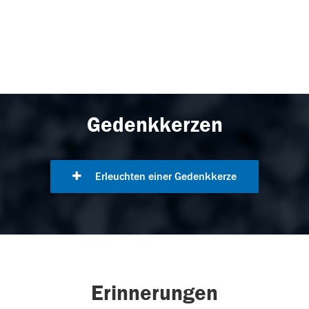
Gedenkkerzen
Erleuchten einer Gedenkkerze
Erinnerungen