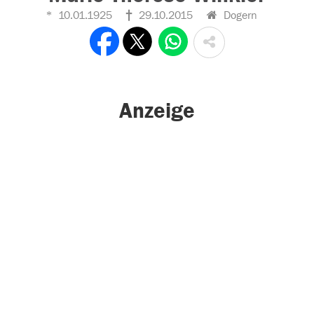
10.01.1925
29.10.2015
Dogern
Anzeige