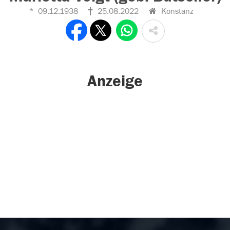
09.12.1938
25.08.2022
Konstanz
Anzeige