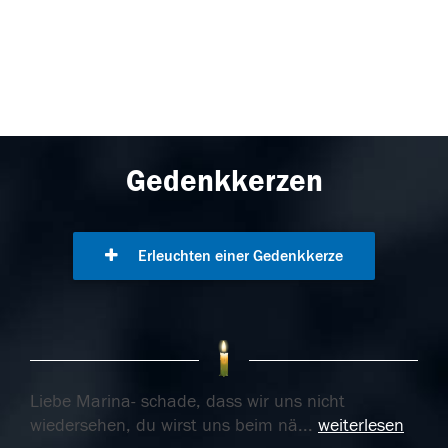
Gedenkkerzen
Erleuchten einer Gedenkkerze
Liebe Marina- schade, dass wir uns nicht
wiedersehen, du wirst uns beim nä
...
weiterlesen