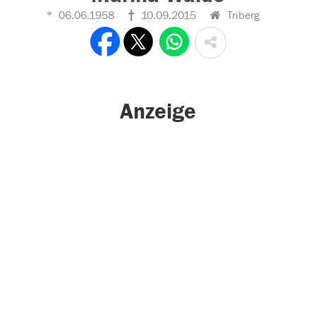
06.06.1958
10.09.2015
Triberg
Anzeige