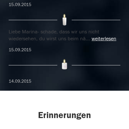
15.09.2015
Liebe Marina- schade, dass wir uns nicht
wiedersehen, du wirst uns beim nä
...
weiterlesen
15.09.2015
14.09.2015
Erinnerungen