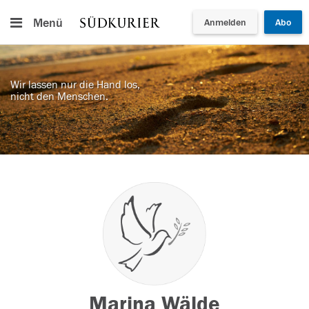
Menü
Anmelden
Abo
Wir lassen nur die Hand los,
nicht den Menschen.
Marina Wälde