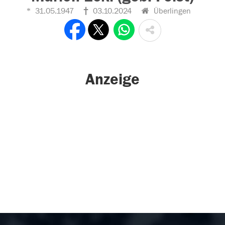
31.05.1947
03.10.2024
Überlingen
Anzeige