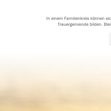
In einem Familienkreis können sic
Trauergemeinde bilden. Blei