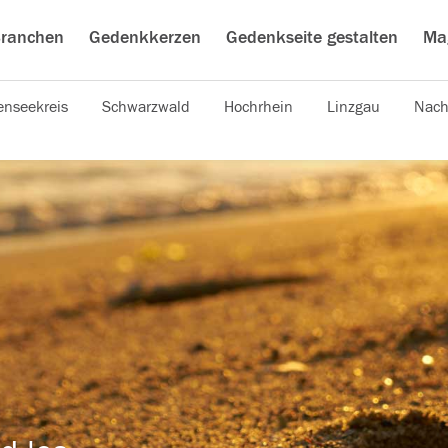
ranchen
Gedenkkerzen
Gedenkseite gestalten
Ma
nseekreis
Schwarzwald
Hochrhein
Linzgau
Nach