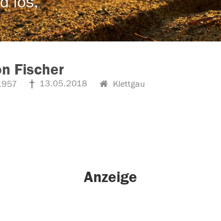
d los,
n Fischer
13.05.2018
1957
Klettgau
Anzeige