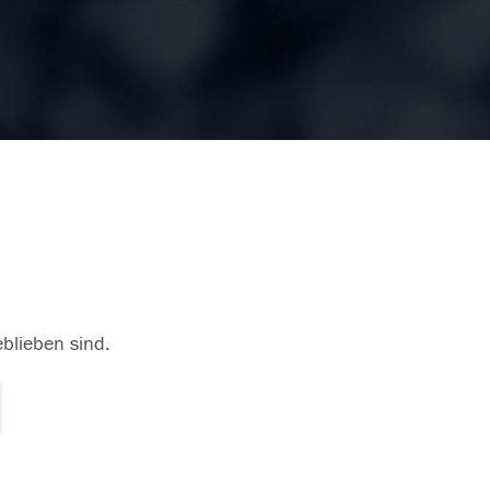
eblieben sind.