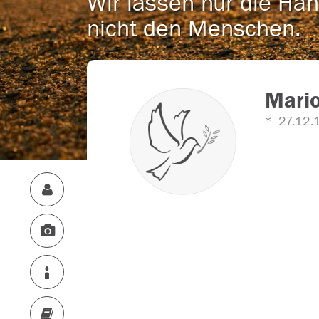
Wir lassen nur die Han
nicht den Menschen.
Mario
27.12.