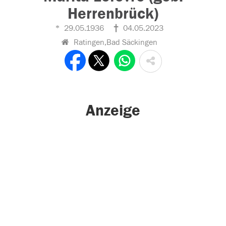
Herrenbrück)
29.05.1936
04.05.2023
Ratingen,Bad Säckingen
Anzeige