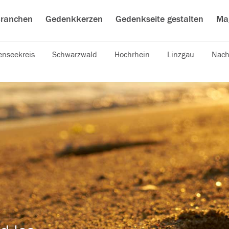
ranchen
Gedenkkerzen
Gedenkseite gestalten
Ma
nseekreis
Schwarzwald
Hochrhein
Linzgau
Nach