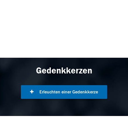
Gedenkkerzen
Erleuchten einer Gedenkkerze