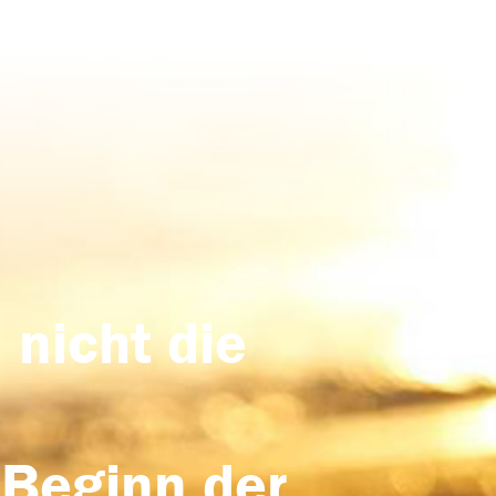
 nicht die
 Beginn der