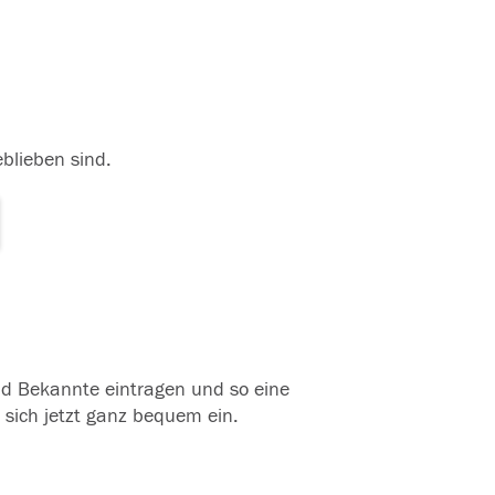
eblieben sind.
und Bekannte eintragen und so eine
 sich jetzt ganz bequem ein.