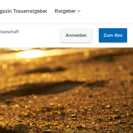
gazin Trauerratgeber
Ratgeber
barschaft
Anmelden
Zum
Abo