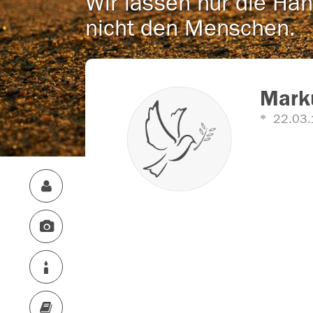
Wir lassen nur die Han
nicht den Menschen.
Mark
22.03.