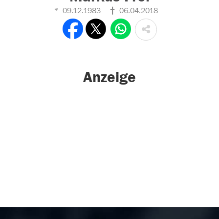
09.12.1983
06.04.2018
Anzeige