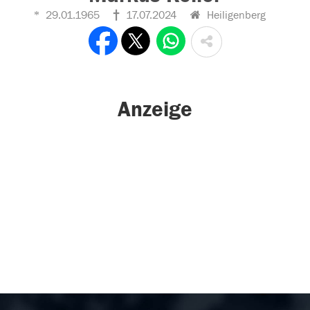
29.01.1965
17.07.2024
Heiligenberg
Anzeige