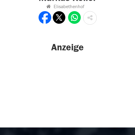
Elisabethenhof
Anzeige