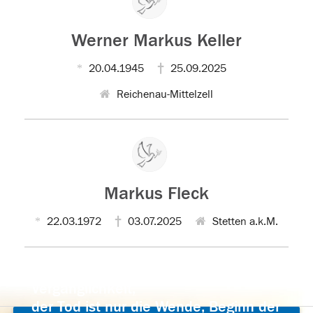
Werner Markus Keller
20.04.1945
25.09.2025
Reichenau-Mittelzell
Markus Fleck
22.03.1972
03.07.2025
Stetten a.k.M.
Der Tod ist nicht das Ende, nicht die
Vergänglichkeit,
der Tod ist nur die Wende, Beginn der