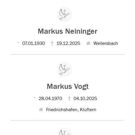
Markus Neininger
07.01.1930
19.12.2025
Weilersbach
Markus Vogt
28.04.1970
04.10.2025
Friedrichshafen, Kluftern