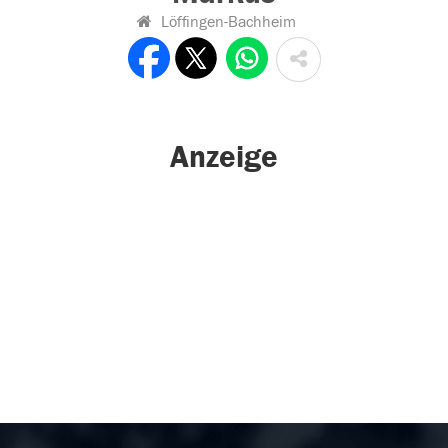
Löffingen-Bachheim
Anzeige