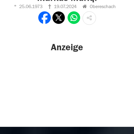
25.06.1973
19.07.2024
Obereschach
Anzeige