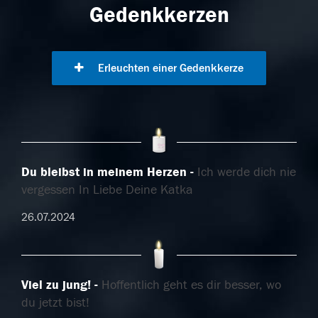
Gedenkkerzen
Erleuchten einer Gedenkkerze
Du bleibst in meinem Herzen
Ich werde dich nie
vergessen In Liebe Deine Katka
26.07.2024
Viel zu jung!
Hoffentlich geht es dir besser, wo
du jetzt bist!