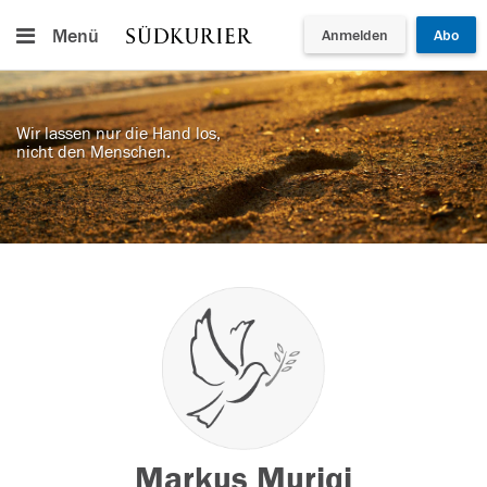
Menü
Anmelden
Abo
Wir lassen nur die Hand los,
nicht den Menschen.
Markus Muriqi